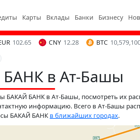
едиты
Карты
Вклады
Банки
Бизнесу
Нов
EUR
102.65
CNY
12.28
BTC
10,579,10
 БАНК в Ат-Башы
ы БАКАЙ БАНК в Ат-Башы, посмотреть их расп
тактную информацию. Всего в Ат-Башы расп
исы БАКАЙ БАНК
в ближайших городах
.