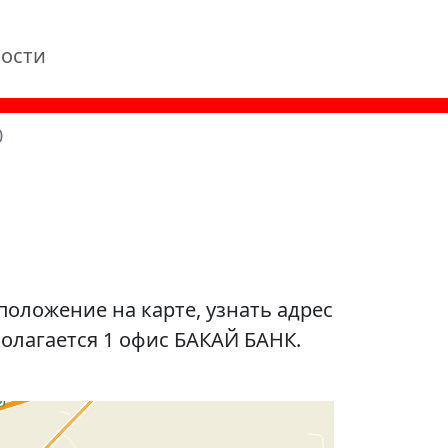
ости
0
оложение на карте, узнать адрес
олагается 1 офис БАКАЙ БАНК.