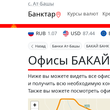
с. Ат-Башы
Банктар
Курсы валют
Кр
RUB
1.07
USD
87.44
Назад
Банки Ат-Башы
БАКАЙ БАНК
Офисы БАКАЙ
Ниже вы можете видеть все офис
и получить всю необходимую кон
Также вы можете посмотреть оф
+