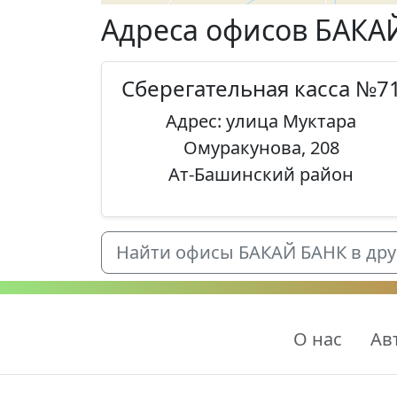
Адреса офисов БАКА
Сберегательная касса №7
Адрес: улица Муктара
Омуракунова, 208
Ат-Башинский район
Найти офисы БАКАЙ БАНК в друг
О нас
Ав