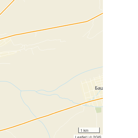
1 km
Leaflet
|
© 2GIS