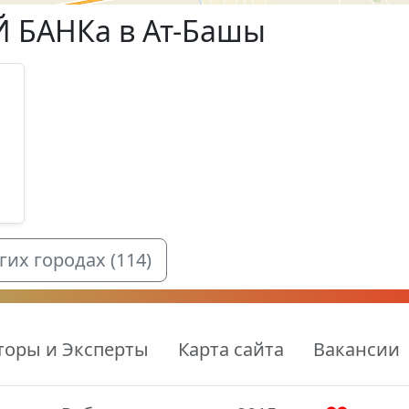
Й БАНКа в Ат-Башы
1
их городах (114)
торы и Эксперты
Карта сайта
Вакансии